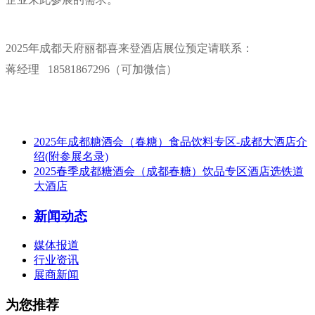
2025年
成都天府丽都喜来登酒店展位预定请联系：
蒋经理 18581867296（可加微信）
2025年成都糖酒会（春糖）食品饮料专区-成都大酒店介
绍(附参展名录)
2025春季成都糖酒会（成都春糖）饮品专区酒店选铁道
大酒店
新闻动态
媒体报道
行业资讯
展商新闻
为您推荐