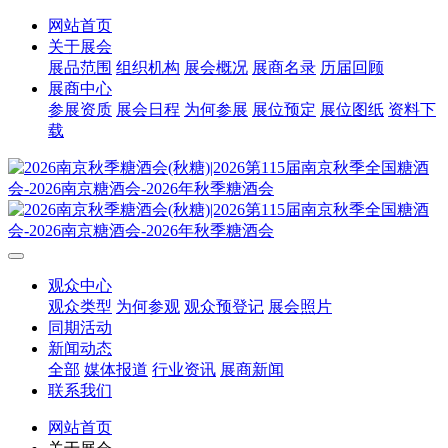
网站首页
关于展会
展品范围
组织机构
展会概况
展商名录
历届回顾
展商中心
参展资质
展会日程
为何参展
展位预定
展位图纸
资料下
载
观众中心
观众类型
为何参观
观众预登记
展会照片
同期活动
新闻动态
全部
媒体报道
行业资讯
展商新闻
联系我们
网站首页