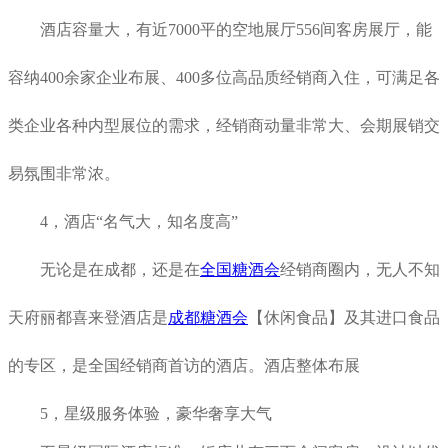
酒店容量大，有近7000平的空地展厅556间客房展厅，能
容纳400余家企业布展、400多位高品质经销商入住，可满足各
类企业各种内型展位的需求，经销商动量非常大、会期展销交
易氛围非常浓。
4，酒店“名气大，知名度高”
无论是在成都，还是在
全国糖酒会
经销商圈内，无人不知
天府丽都喜来登酒店是
成都糖酒会
【休闲食品】及其进口食品
的专区，是全国经销商首访的酒店。酒店整体布展
5
，
星级服务体验，豪华奢享大气