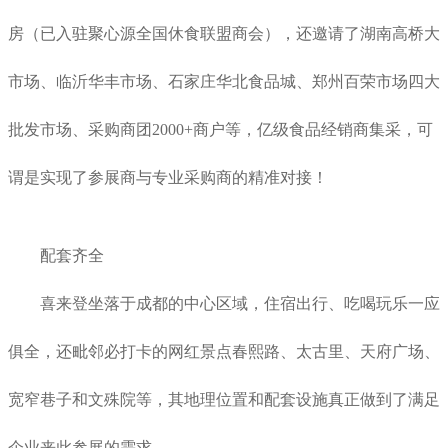
房（已入驻聚心源全国休食联盟商会），还邀请了湖南高桥大
市场、临沂华丰市场、石家庄华北食品城、郑州百荣市场四大
批发市场、采购商团2000+商户等，亿级食品经销商集采，可
谓是实现了参展商与专业采购商的精准对接！
配套齐全
喜来登坐落于成都的中心区域，住宿出行、吃喝玩乐一应
俱全，还毗邻必打卡的网红景点春熙路、太古里、天府广场、
宽窄巷子和文殊院等，其地理位置和配套设施真正做到了满足
企业来此参展的需求。