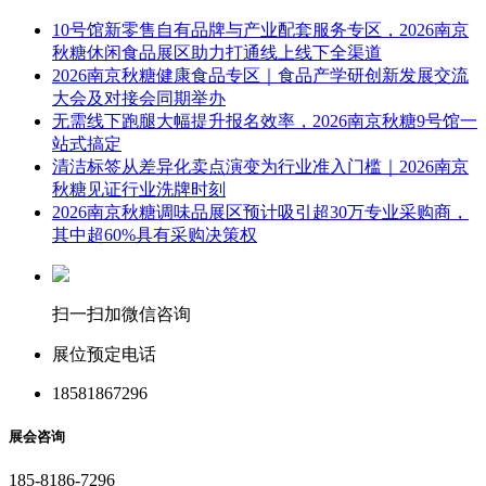
10号馆新零售自有品牌与产业配套服务专区，2026南京
秋糖休闲食品展区助力打通线上线下全渠道
2026南京秋糖健康食品专区｜食品产学研创新发展交流
大会及对接会同期举办
无需线下跑腿大幅提升报名效率，2026南京秋糖9号馆一
站式搞定
清洁标签从差异化卖点演变为行业准入门槛｜2026南京
秋糖见证行业洗牌时刻
2026南京秋糖调味品展区预计吸引超30万专业采购商，
其中超60%具有采购决策权
扫一扫加微信咨询
展位预定电话
18581867296
展会咨询
185-8186-7296