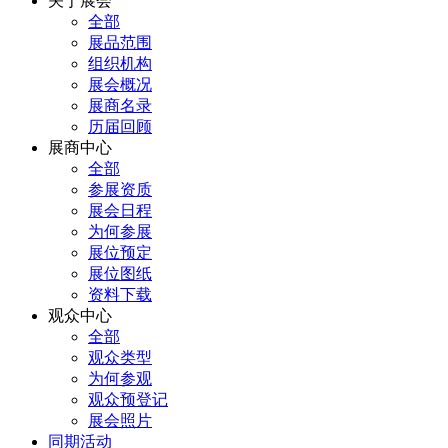
关于展会
全部
展品范围
组织机构
展会概况
展商名录
历届回顾
展商中心
全部
参展资质
展会日程
为何参展
展位预定
展位图纸
资料下载
观众中心
全部
观众类型
为何参观
观众预登记
展会照片
同期活动