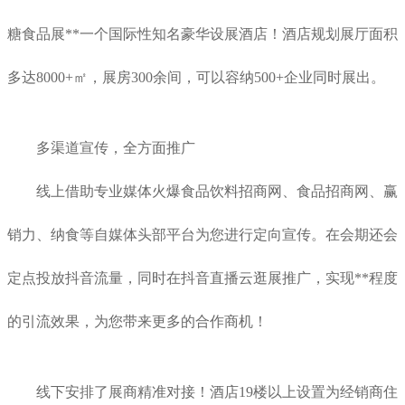
糖食品展**一个国际性知名豪华设展酒店！酒店规划展厅面积
多达8000+㎡，展房300余间，可以容纳500+企业同时展出。
多渠道宣传，全方面推广
线上借助专业媒体火爆食品饮料招商网、食品招商网、赢
销力、纳食等自媒体头部平台为您进行定向宣传。在会期还会
定点投放抖音流量，同时在抖音直播云逛展推广，实现**程度
的引流效果，为您带来更多的合作商机！
线下安排了展商精准对接！酒店19楼以上设置为经销商住