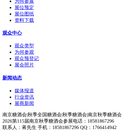
为何参展
展位预定
展位图纸
资料下载
观众中心
观众类型
为何参观
观众预登记
展会照片
新闻动态
媒体报道
行业资讯
展商新闻
南京糖酒会|秋季全国糖酒会|秋季糖酒会|南京秋季糖酒会
2026第115届南京秋季糖酒会参展电话：18581867296
联系人：蒋先生 手机：18581867296 QQ：1766414942