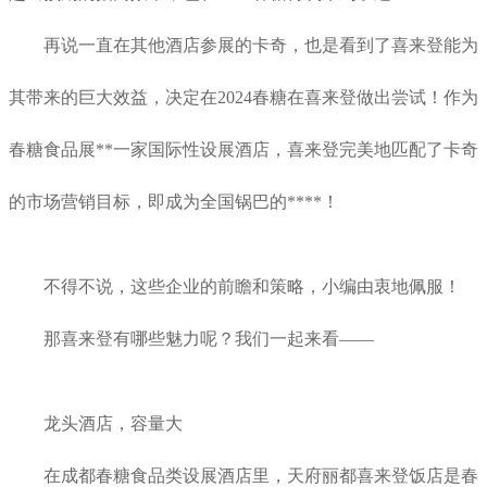
再说一直在其他酒店参展的卡奇，也是看到了喜来登能为
其带来的巨大效益，决定在2024春糖在喜来登做出尝试！作为
春糖食品展**一家国际性设展酒店，喜来登完美地匹配了卡奇
的市场营销目标，即成为全国锅巴的****！
不得不说，这些企业的前瞻和策略，小编由衷地佩服！
那喜来登有哪些魅力呢？我们一起来看——
龙头酒店，容量大
在成都春糖食品类设展酒店里，天府丽都喜来登饭店是春