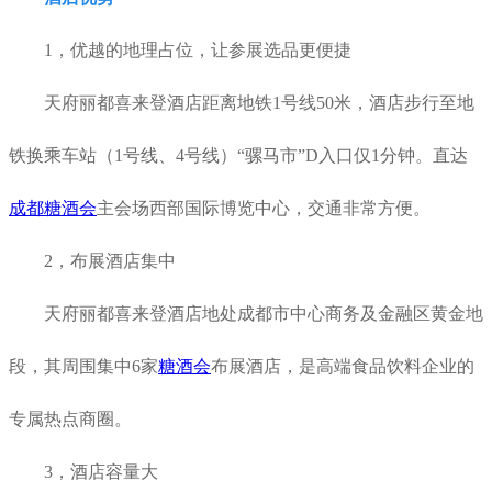
1，
优越的地理占位，让参展选品更便捷
天府丽都喜来登酒店距离地铁1号线50米，
酒店步行至地
铁换乘车站（1号线、4号线）“骡马市”D入口仅1分钟。
直达
成都糖酒会
主会场西部国际博览中心，交通非常方便。
2，布展酒店集中
天府丽都喜来登酒店地处成都市中心商务及金融区黄金地
段，其周围集中6家
糖酒会
布展酒店，是高端食品饮料企业的
专属热点商圈。
3，酒店容量大