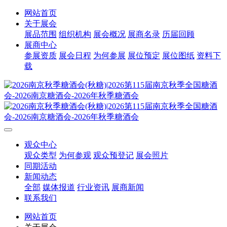
网站首页
关于展会
展品范围
组织机构
展会概况
展商名录
历届回顾
展商中心
参展资质
展会日程
为何参展
展位预定
展位图纸
资料下
载
观众中心
观众类型
为何参观
观众预登记
展会照片
同期活动
新闻动态
全部
媒体报道
行业资讯
展商新闻
联系我们
网站首页