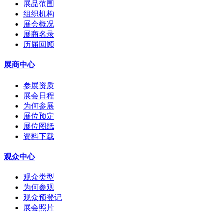
展品范围
组织机构
展会概况
展商名录
历届回顾
展商中心
参展资质
展会日程
为何参展
展位预定
展位图纸
资料下载
观众中心
观众类型
为何参观
观众预登记
展会照片