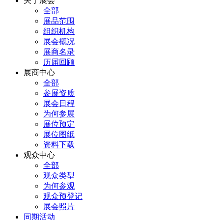
关于展会
全部
展品范围
组织机构
展会概况
展商名录
历届回顾
展商中心
全部
参展资质
展会日程
为何参展
展位预定
展位图纸
资料下载
观众中心
全部
观众类型
为何参观
观众预登记
展会照片
同期活动