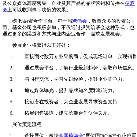
及公众媒体高度密集，企业及其产品的品牌营销和传播在
糖酒
会
上可以收到事半功倍的效果。
⑥ 投融资合作平台：每一届
糖酒会
，数量众多的投资公
司、基金公司也积极参加，不仅通过投资洽谈会这种形式，也
通过更多的渠道和方式与业内企业合作，谋求发展机会。
参展企业将获得以下好处：
直接面对数万专业采购商，促成现场订单，实现销售
通过展会平台，了解行业最新趋势，获取市场信息。
与同行交流，学习先进经验，提升企业竞争力。
通过媒体曝光，提升品牌知名度和影响力。
接触潜在投资者，为企业发展寻求资金支持。
拓展销售渠道，建立长期合作伙伴关系。
展位预定流程：
选择展位：根据
全国糖酒会
"展位图纸"选择心仪位置