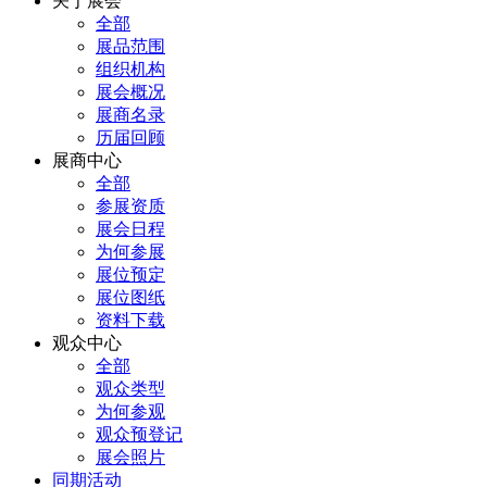
关于展会
全部
展品范围
组织机构
展会概况
展商名录
历届回顾
展商中心
全部
参展资质
展会日程
为何参展
展位预定
展位图纸
资料下载
观众中心
全部
观众类型
为何参观
观众预登记
展会照片
同期活动