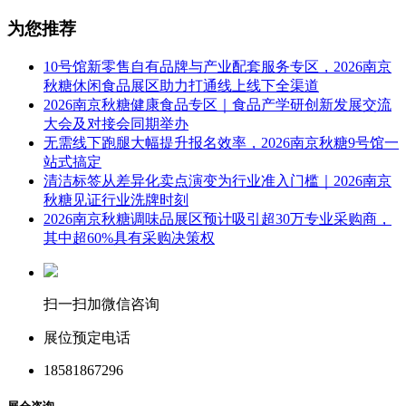
为您推荐
10号馆新零售自有品牌与产业配套服务专区，2026南京
秋糖休闲食品展区助力打通线上线下全渠道
2026南京秋糖健康食品专区｜食品产学研创新发展交流
大会及对接会同期举办
无需线下跑腿大幅提升报名效率，2026南京秋糖9号馆一
站式搞定
清洁标签从差异化卖点演变为行业准入门槛｜2026南京
秋糖见证行业洗牌时刻
2026南京秋糖调味品展区预计吸引超30万专业采购商，
其中超60%具有采购决策权
扫一扫加微信咨询
展位预定电话
18581867296