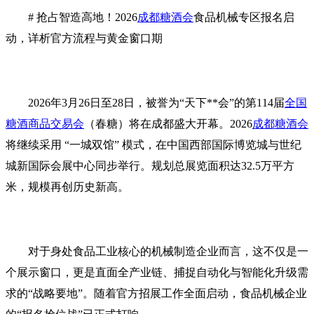
# 抢占智造高地！2026
成都糖酒会
食品机械专区报名启
动，详析官方流程与黄金窗口期
2026年3月26日至28日，被誉为“天下**会”的第114届
全国
糖酒商品交易会
（春糖）将在成都盛大开幕。2026
成都糖酒会
将继续采用 “一城双馆” 模式，在中国西部国际博览城与世纪
城新国际会展中心同步举行。规划总展览面积达32.5万平方
米，规模再创历史新高。
对于身处食品工业核心的机械制造企业而言，这不仅是一
个展示窗口，更是直面全产业链、捕捉自动化与智能化升级需
求的“战略要地”。随着官方招展工作全面启动，食品机械企业