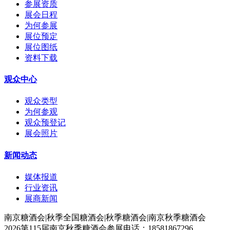
参展资质
展会日程
为何参展
展位预定
展位图纸
资料下载
观众中心
观众类型
为何参观
观众预登记
展会照片
新闻动态
媒体报道
行业资讯
展商新闻
南京糖酒会|秋季全国糖酒会|秋季糖酒会|南京秋季糖酒会
2026第115届南京秋季糖酒会参展电话：18581867296