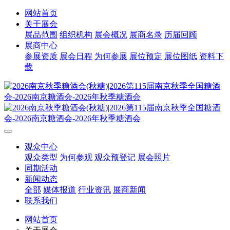
网站首页
关于展会
展品范围
组织机构
展会概况
展商名录
历届回顾
展商中心
参展资质
展会日程
为何参展
展位预定
展位图纸
资料下
载
观众中心
观众类型
为何参观
观众预登记
展会照片
同期活动
新闻动态
全部
媒体报道
行业资讯
展商新闻
联系我们
网站首页