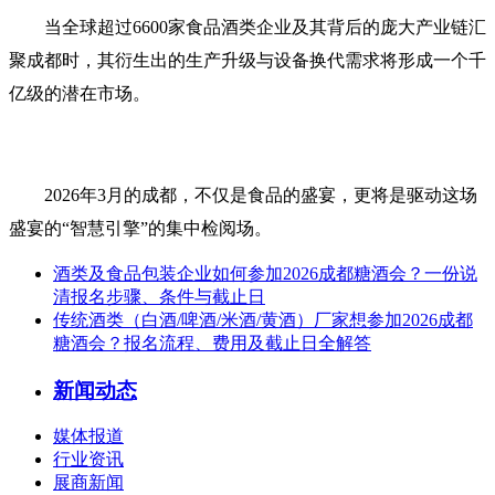
当全球超过6600家食品酒类企业及其背后的庞大产业链汇
聚成都时，其衍生出的生产升级与设备换代需求将形成一个千
亿级的潜在市场。
2026年3月的成都，不仅是食品的盛宴，更将是驱动这场
盛宴的“智慧引擎”的集中检阅场。
酒类及食品包装企业如何参加2026成都糖酒会？一份说
清报名步骤、条件与截止日
传统酒类（白酒/啤酒/米酒/黄酒）厂家想参加2026成都
糖酒会？报名流程、费用及截止日全解答
新闻动态
媒体报道
行业资讯
展商新闻