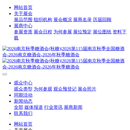
网站首页
关于展会
展品范围
组织机构
展会概况
展商名录
历届回顾
展商中心
参展资质
展会日程
为何参展
展位预定
展位图纸
资料下
载
观众中心
观众类型
为何参观
观众预登记
展会照片
同期活动
新闻动态
全部
媒体报道
行业资讯
展商新闻
联系我们
网站首页