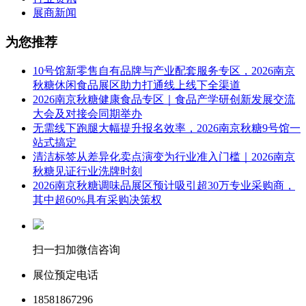
展商新闻
为您推荐
10号馆新零售自有品牌与产业配套服务专区，2026南京
秋糖休闲食品展区助力打通线上线下全渠道
2026南京秋糖健康食品专区｜食品产学研创新发展交流
大会及对接会同期举办
无需线下跑腿大幅提升报名效率，2026南京秋糖9号馆一
站式搞定
清洁标签从差异化卖点演变为行业准入门槛｜2026南京
秋糖见证行业洗牌时刻
2026南京秋糖调味品展区预计吸引超30万专业采购商，
其中超60%具有采购决策权
扫一扫加微信咨询
展位预定电话
18581867296