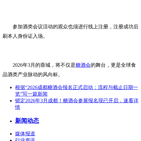
参加酒类会议活动的观众也须进行线上注册，注册成功后
刷本人身份证入场。
2026年3月的蓉城，将不仅是
糖酒会
的舞台，更是全球食
品酒类产业脉动的风向标。
根据“2026成都糖酒会报名正式启动：流程与截止日期一
览”写一篇新闻
锁定2026年3月成都！糖酒会参展报名现已开启，速看详
情
新闻动态
媒体报道
行业资讯