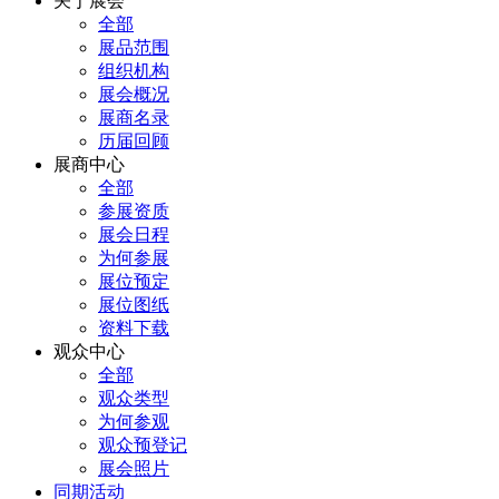
关于展会
全部
展品范围
组织机构
展会概况
展商名录
历届回顾
展商中心
全部
参展资质
展会日程
为何参展
展位预定
展位图纸
资料下载
观众中心
全部
观众类型
为何参观
观众预登记
展会照片
同期活动