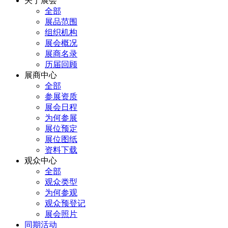
关于展会
全部
展品范围
组织机构
展会概况
展商名录
历届回顾
展商中心
全部
参展资质
展会日程
为何参展
展位预定
展位图纸
资料下载
观众中心
全部
观众类型
为何参观
观众预登记
展会照片
同期活动