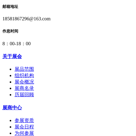
邮箱地址
18581867296@163.com
作息时间
8：00-18：00
关于展会
展品范围
组织机构
展会概况
展商名录
历届回顾
展商中心
参展资质
展会日程
为何参展