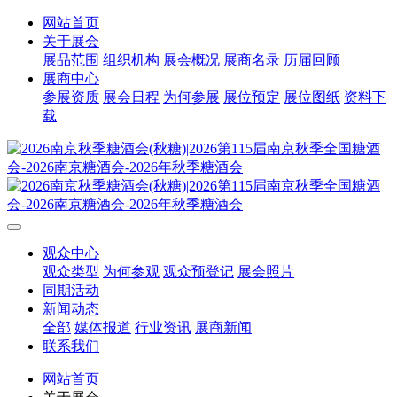
网站首页
关于展会
展品范围
组织机构
展会概况
展商名录
历届回顾
展商中心
参展资质
展会日程
为何参展
展位预定
展位图纸
资料下
载
观众中心
观众类型
为何参观
观众预登记
展会照片
同期活动
新闻动态
全部
媒体报道
行业资讯
展商新闻
联系我们
网站首页