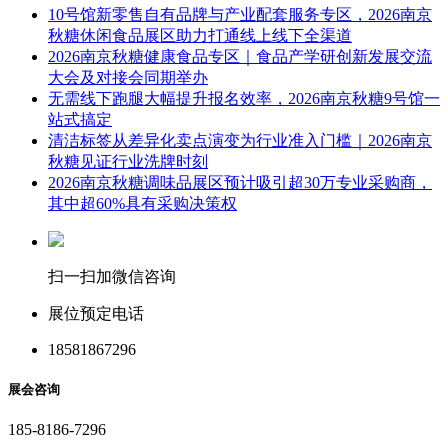
10号馆新零售自有品牌与产业配套服务专区，2026南京
秋糖休闲食品展区助力打通线上线下全渠道
2026南京秋糖健康食品专区｜食品产学研创新发展交流
大会及对接会同期举办
无需线下跑腿大幅提升报名效率，2026南京秋糖9号馆一
站式搞定
清洁标签从差异化卖点演变为行业准入门槛｜2026南京
秋糖见证行业洗牌时刻
2026南京秋糖调味品展区预计吸引超30万专业采购商，
其中超60%具有采购决策权
扫一扫加微信咨询
展位预定电话
18581867296
展会咨询
185-8186-7296