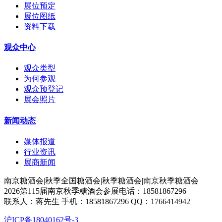
展位预定
展位图纸
资料下载
观众中心
观众类型
为何参观
观众预登记
展会照片
新闻动态
媒体报道
行业资讯
展商新闻
南京糖酒会|秋季全国糖酒会|秋季糖酒会|南京秋季糖酒会
2026第115届南京秋季糖酒会参展电话：18581867296
联系人：蒋先生 手机：18581867296 QQ：1766414942
沪ICP备18040162号-3