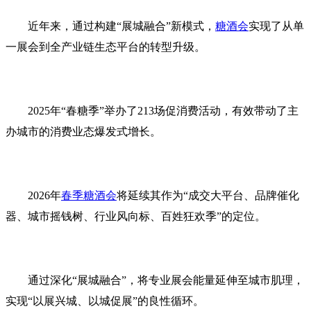
近年来，通过构建“展城融合”新模式，
糖酒会
实现了从单
一展会到全产业链生态平台的转型升级。
2025年“春糖季”举办了213场促消费活动，有效带动了主
办城市的消费业态爆发式增长。
2026年
春季糖酒会
将延续其作为“成交大平台、品牌催化
器、城市摇钱树、行业风向标、百姓狂欢季”的定位。
通过深化“展城融合”，将专业展会能量延伸至城市肌理，
实现“以展兴城、以城促展”的良性循环。