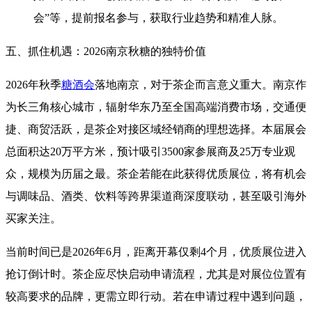
会”等，提前报名参与，获取行业趋势和精准人脉
。
五、抓住机遇：2026南京秋糖的独特价值
2026年秋季
糖酒会
落地南京，对于茶企而言意义重大。南京作
为长三角核心城市，辐射华东乃至全国高端消费市场，交通便
捷、商贸活跃，是茶企对接区域经销商的理想选择。本届展会
总面积达20万平方米，预计吸引3500家参展商及25万专业观
众
，规模为历届之最。茶企若能在此获得优质展位，将有机会
与调味品、酒类、饮料等跨界渠道商深度联动，甚至吸引海外
买家关注。
当前时间已是2026年6月，距离开幕仅剩4个月，优质展位进入
抢订倒计时。茶企应尽快启动申请流程，尤其是对展位位置有
较高要求的品牌，更需立即行动。若在申请过程中遇到问题，