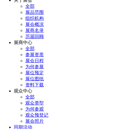
关于展会
全部
展品范围
组织机构
展会概况
展商名录
历届回顾
展商中心
全部
参展资质
展会日程
为何参展
展位预定
展位图纸
资料下载
观众中心
全部
观众类型
为何参观
观众预登记
展会照片
同期活动