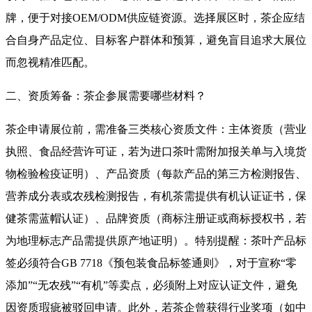
牌，便于对接OEM/ODM供应链资源
。选择展区时，茶企应结
合自身产品定位、目标客户群体和预算，避免盲目追求大展位
而忽视精准匹配。
二、资质筹备：茶企参展需要哪些材料？
茶企申请展位前，需准备三类核心资质文件
：主体资质（营业
执照、食品经营许可证，若为进口茶叶需附加报关单与入境货
物检验检疫证明）、产品资质（每款产品的第三方检测报告、
营养成分表或农残检测报告，有机茶需提供有机认证证书，保
健茶需蓝帽认证）、品牌资质（商标注册证或商标授权书，若
为地理标志产品需提供原产地证明）。特别提醒：茶叶产品标
签必须符合GB 7718《预包装食品标签通则》，对于宣称“零
添加”“无农残”“有机”等卖点，必须附上对应认证文件，避免
因资质瑕疵被驳回申请
。此外，若茶企曾获得行业奖项（如中