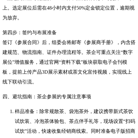
上
。选定展位后需在48小时内支付50%定金锁定位置，逾期视
为放弃。
第四步：签约与布展准备
签订《参展合同》后，组委会将邮寄《参展商手册》，内含搭
建规范、物流指南、证件办理流程等。茶企可重点关注“数字
展位”增值服务，通过官网“资料下载”板块获取电子会刊模
板，提前上传产品3D展示素材或茶文化宣传视频，实现线上
线下联动引流
。
四、避坑指南：茶企参展的专属注意事项
样品准备：除常规散茶、袋泡茶外，建议携带新式茶饮
试饮装、冷泡茶体验包、茶点伴手礼等，现场设置“扫码
试饮”活动，快速收集经销商线索。同时准备电子版招商