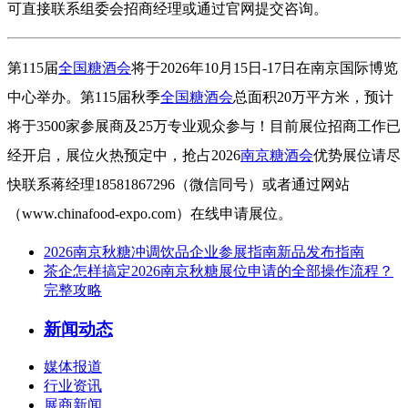
可直接联系组委会招商经理或通过官网提交咨询。
第115届
全国糖酒会
将于2026年10月15日-17日在南京国际博览
中心举办。第115届秋季
全国糖酒会
总面积20万平方米，预计
将于3500家参展商及25万专业观众参与！目前展位招商工作已
经开启，展位火热预定中，抢占2026
南京糖酒会
优势展位请尽
快联系蒋经理18581867296（微信同号）或者通过网站
（
www.chinafood-expo.com）在线申请展位。
2026南京秋糖冲调饮品企业参展指南新品发布指南
茶企怎样搞定2026南京秋糖展位申请的全部操作流程？
完整攻略
新闻动态
媒体报道
行业资讯
展商新闻