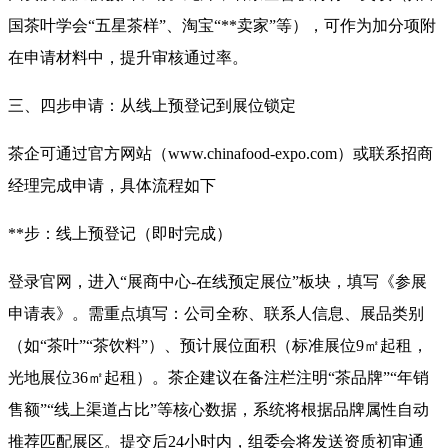
国茶叶学会“五星茶样”、淘宝“**卖家”等），可作为加分项附
在申请材料中，提升审核通过率
。
三、四步申请：从线上预登记到展位锁定
茶企可通过官方网站（
www.chinafood-expo.com）或联系招商
经理完成申请，具体流程如下
**步：线上预登记（即时完成）
登录官网，进入“展商中心-在线预定展位”板块，填写《参展
申请表》。需重点填写：公司全称、联系人信息、展品类别
（如“茶叶”“茶饮料”）、预计展位面积（标准展位9㎡起租，
光地展位36㎡起租）
。茶企建议在备注栏注明“茶品牌”“年销
售额”“线上渠道占比”等核心数据，系统将根据品牌属性自动
推荐匹配展区。提交后24小时内，组委会将发送资质初审通