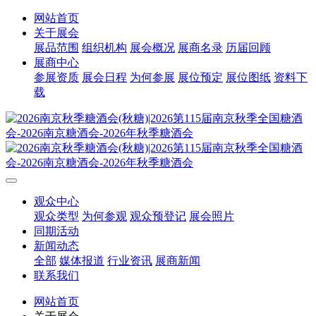
网站首页
关于展会
展品范围
组织机构
展会概况
展商名录
历届回顾
展商中心
参展资质
展会日程
为何参展
展位预定
展位图纸
资料下
载
观众中心
观众类型
为何参观
观众预登记
展会照片
同期活动
新闻动态
全部
媒体报道
行业资讯
展商新闻
联系我们
网站首页