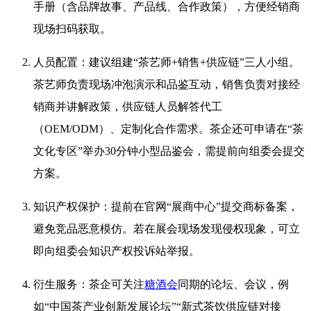
手册（含品牌故事、产品线、合作政策），方便经销商
现场扫码获取。
人员配置：建议组建“茶艺师+销售+供应链”三人小组。
茶艺师负责现场冲泡演示和品鉴互动，销售负责对接经
销商并讲解政策，供应链人员解答代工
（OEM/ODM）、定制化合作需求。茶企还可申请在“茶
文化专区”举办30分钟小型品鉴会，需提前向组委会提交
方案。
知识产权保护：提前在官网“展商中心”提交商标备案，
避免竞品恶意模仿。若在展会现场发现侵权现象，可立
即向组委会知识产权投诉站举报
。
衍生服务：茶企可关注
糖酒会
同期的论坛、会议，例
如“中国茶产业创新发展论坛”“新式茶饮供应链对接