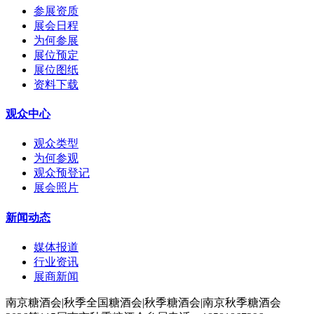
参展资质
展会日程
为何参展
展位预定
展位图纸
资料下载
观众中心
观众类型
为何参观
观众预登记
展会照片
新闻动态
媒体报道
行业资讯
展商新闻
南京糖酒会|秋季全国糖酒会|秋季糖酒会|南京秋季糖酒会