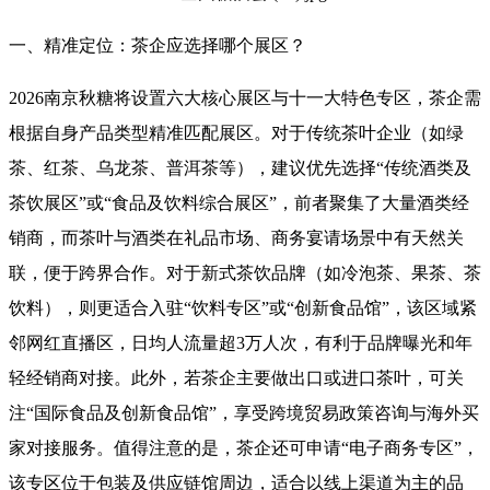
一、精准定位：茶企应选择哪个展区？
2026南京
秋糖
将设置六大核心展区与十一大特色专区，茶企需
根据自身产品类型精准匹配展区
。对于传统茶叶企业（如绿
茶、红茶、乌龙茶、普洱茶等），建议优先选择“传统酒类及
茶饮展区”或“食品及饮料综合展区”，前者聚集了大量酒类经
销商，而茶叶与酒类在礼品市场、商务宴请场景中有天然关
联，便于跨界合作。对于新式茶饮品牌（如冷泡茶、果茶、茶
饮料），则更适合入驻“饮料专区”或“创新食品馆”，该区域紧
邻网红直播区，日均人流量超3万人次，有利于品牌曝光和年
轻经销商对接
。此外，若茶企主要做出口或进口茶叶，可关
注“国际食品及创新食品馆”，享受跨境贸易政策咨询与海外买
家对接服务
。值得注意的是，茶企还可申请“电子商务专区”，
该专区位于包装及供应链馆周边，适合以线上渠道为主的品