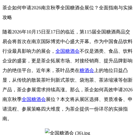
茶企如何申请2026南京
秋季全国糖酒会
展位？全面指南与实操
攻略
随着2026年10月15日至17日的临近，第115届全国
糖酒商品交
易会
将首次在南京国际博览中心盛大开幕。作为中国食品饮料
行业最具影响力的展会，
全国糖酒会
不仅是酒类、食品、饮料
企业的盛宴，更是茶企拓展市场、对接经销商、提升品牌影响
力的绝佳平台。近年来，茶叶品类在
糖酒会
上的地位日益凸
显，从传统的散装茶叶到新式茶饮、袋泡茶、茶浓缩液等创新
产品，茶企参展需求持续高涨。那么，茶企如何高效申请2026
南京秋季
全国糖酒会
展位？本文将从展区选择、资质准备、申
请流程、参展策略四大维度，为茶企提供一份详尽的实操指
南。