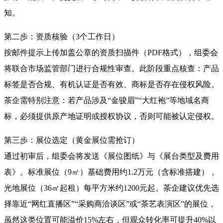
知。
第二步：资质核验（3个工作日）
按邮件提示上传加盖公章的资质扫描件（PDF格式），组委会
将联合市场监管部门进行合规性审查。此阶段重点核查：产品
标签是否合规、有机认证是否有效、商标是否存在侵权风险。
茶企需特别注意：若产品涉及“金骏眉”“大红袍”等地域名商
标，必须提供原产地证明或授权协议，否则可能被认定侵权
。
第三步：展位选定（黄金展位需抢订）
通过初审后，组委会将发送《展位图纸》与《展台类型及费用
表》。标准展位（9㎡）基础费用约1.2万元（含标准搭建），
光地展位（36㎡起租）每平方米约1200元起
。茶企建议优先选
择靠近“网红直播区”“采购商洽谈区”或“茶艺表演区”的展位，
虽然这类位置可能溢价15%左右，但观众转化率可提升40%以