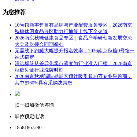
为您推荐
10号馆新零售自有品牌与产业配套服务专区，2026南京
秋糖休闲食品展区助力打通线上线下全渠道
2026南京秋糖健康食品专区｜食品产学研创新发展交流
大会及对接会同期举办
无需线下跑腿大幅提升报名效率，2026南京秋糖9号馆一
站式搞定
清洁标签从差异化卖点演变为行业准入门槛｜2026南京
秋糖见证行业洗牌时刻
2026南京秋糖调味品展区预计吸引超30万专业采购商，
其中超60%具有采购决策权
扫一扫加微信咨询
展位预定电话
18581867296