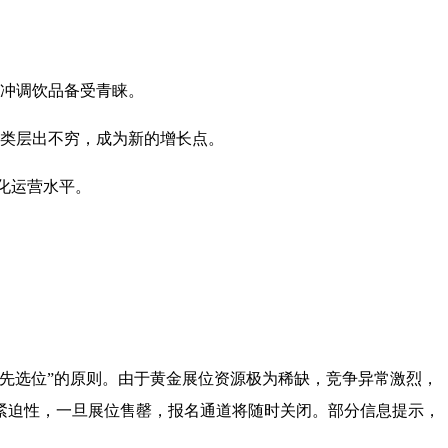
冲调饮品备受青睐。
类层出不穷，成为新的增长点。
化运营水平。
核、先选位”的原则。由于黄金展位资源极为稀缺，竞争异常激烈，
紧迫性，一旦展位售罄，报名通道将随时关闭。部分信息提示，