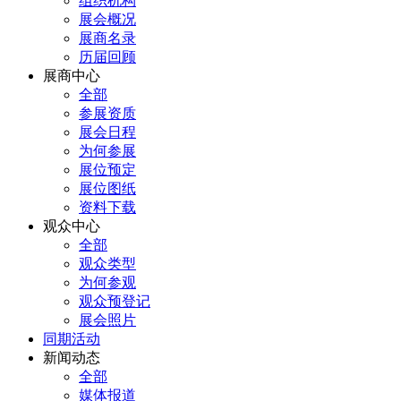
组织机构
展会概况
展商名录
历届回顾
展商中心
全部
参展资质
展会日程
为何参展
展位预定
展位图纸
资料下载
观众中心
全部
观众类型
为何参观
观众预登记
展会照片
同期活动
新闻动态
全部
媒体报道