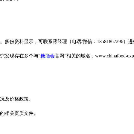
份资料显示，可联系蒋经理（电话/微信：18581867296）
究发现存在多个与“
糖酒会
官网”相关的域名，www.chinafood-exp
情况及价格政策。
品的相关资质文件。