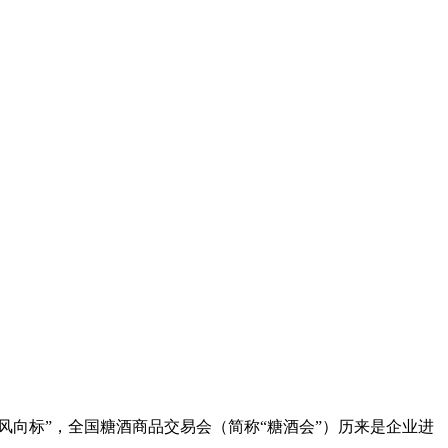
风向标”，全国
糖酒商品交易会
（简称“
糖酒会
”）历来是企业进