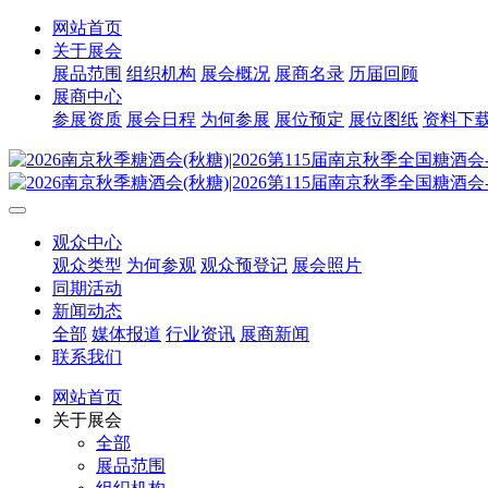
网站首页
关于展会
展品范围
组织机构
展会概况
展商名录
历届回顾
展商中心
参展资质
展会日程
为何参展
展位预定
展位图纸
资料下
观众中心
观众类型
为何参观
观众预登记
展会照片
同期活动
新闻动态
全部
媒体报道
行业资讯
展商新闻
联系我们
网站首页
关于展会
全部
展品范围