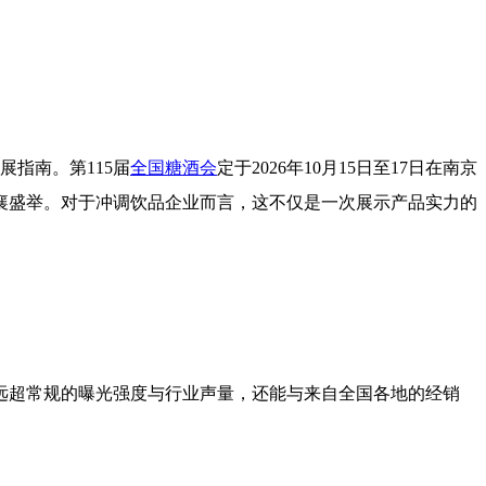
指南。第115届
全国糖酒会
定于2026年10月15日至17日在南京
共襄盛举。对于冲调饮品企业而言，这不仅是一次展示产品实力的
远超常规的曝光强度与行业声量，还能与来自全国各地的经销