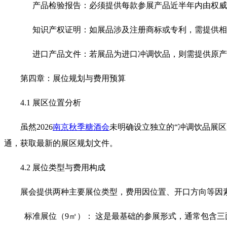
产品检验报告：必须提供每款参展产品近半年内由权威第
知识产权证明：如展品涉及注册商标或专利，需提供相
进口产品文件：若展品为进口冲调饮品，则需提供原产
第四章：展位规划与费用预算
4.1 展区位置分析
虽然2026
南京秋季糖酒会
未明确设立独立的“冲调饮品展
通，获取最新的展区规划文件。
4.2 展位类型与费用构成
展会提供两种主要展位类型，费用因位置、开口方向等因
标准展位（9㎡）： 这是最基础的参展形式，通常包含三面围