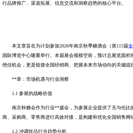
行品牌推广、渠道拓展、信息交流和洞察趋势的核心平台。
本文章旨在为计划参加2026年
南京秋季糖酒会
（第115届
全
国际博览中心隆重举行。本届展会规模空前，预计总展览面积将
绝佳机会，更是链接全国经销商、把握未来市场动向的关键战
**章：市场机遇与行业洞察
1.1 参展的战略价值
南京秋糖会作为行业**盛会，为参展企业提供了无与伦
商、采购商、零售商进行高效对接，是构建和优化全国销售网
1.2 冲调饮品行业趋势分析