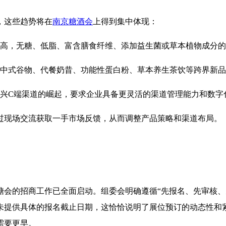
，这些趋势将在
南京糖酒会
上得到集中体现：
高，无糖、低脂、富含膳食纤维、添加益生菌或草本植物成分的
中式谷物、代餐奶昔、功能性蛋白粉、草本养生茶饮等跨界新品
兴C端渠道的崛起，要求企业具备更灵活的渠道管理能力和数字
过现场交流获取一手市场反馈，从而调整产品策略和渠道布局。
南京秋糖会的招商工作已全面启动。组委会明确遵循“先报名、先审
未提供具体的报名截止日期，这恰恰说明了展位预订的动态性和
需要更早。